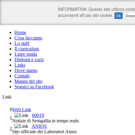
Home
Cosa facciamo
Lo staff
Il curriculum
Linee guida
Diplomi e corsi
Links
Dove siamo
Contatti
Mappa del sito
Seguici su Facebook
Link
#
Web Link
60019
1
Notizie di Senigallia in tempo reale.
ANIOS
2
Sito ufficiale dei Laboratori Anios